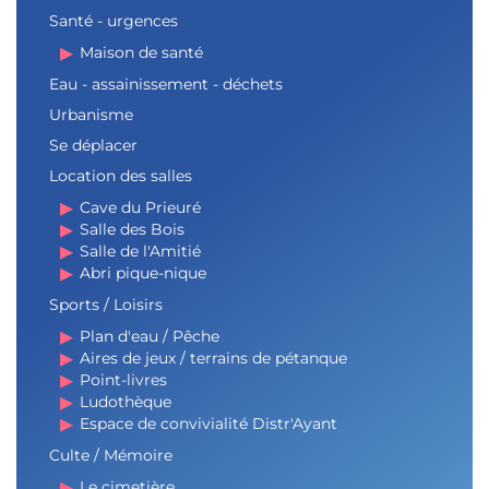
Santé - urgences
Maison de santé
Eau - assainissement - déchets
Urbanisme
Se déplacer
Location des salles
Cave du Prieuré
Salle des Bois
Salle de l'Amitié
Abri pique-nique
Sports / Loisirs
Plan d'eau / Pêche
Aires de jeux / terrains de pétanque
Point-livres
Ludothèque
Espace de convivialité Distr'Ayant
Culte / Mémoire
Le cimetière