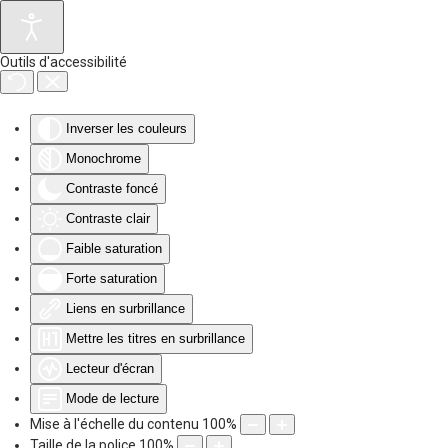
Accéder au contenu principal
Outils d'accessibilité
Inverser les couleurs
Monochrome
Contraste foncé
Contraste clair
Faible saturation
Forte saturation
Liens en surbrillance
Mettre les titres en surbrillance
Lecteur d'écran
Mode de lecture
Mise à l'échelle du contenu
100
%
Taille de la police
100
%