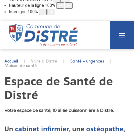
Hauteur de la ligne
100
%
Interligne
100
%
Accueil
Vivre à Distré
Santé - urgences
Maison de santé
Espace de Santé de
Distré
Votre espace de santé, 10 allée buissonnière à Distré.
Un
cabinet infirmier
, une
ostéopathe
,