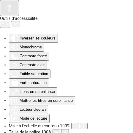
Accéder au contenu principal
Outils d'accessibilité
Inverser les couleurs
Monochrome
Contraste foncé
Contraste clair
Faible saturation
Forte saturation
Liens en surbrillance
Mettre les titres en surbrillance
Lecteur d'écran
Mode de lecture
Mise à l'échelle du contenu
100
%
Taille de la police
100
%