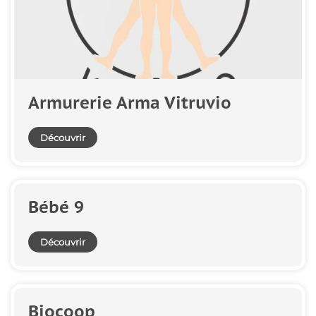
Armurerie Arma Vitruvio
Découvrir
Bébé 9
Découvrir
Biocoop