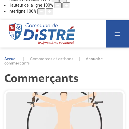
Hauteur de la ligne
100
%
Interligne
100
%
Accueil
Commerces et artisans
Annuaire
commerçants
Commerçants