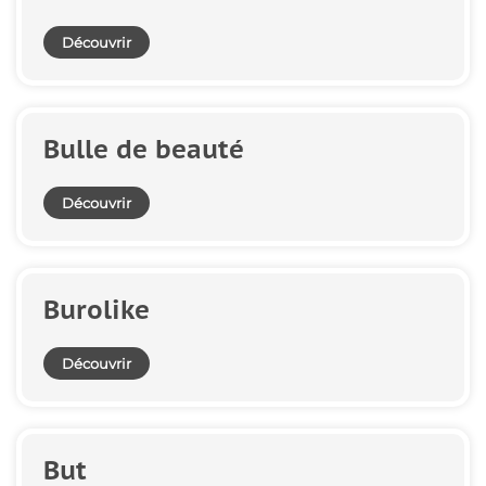
Découvrir
Bulle de beauté
Découvrir
Burolike
Découvrir
But