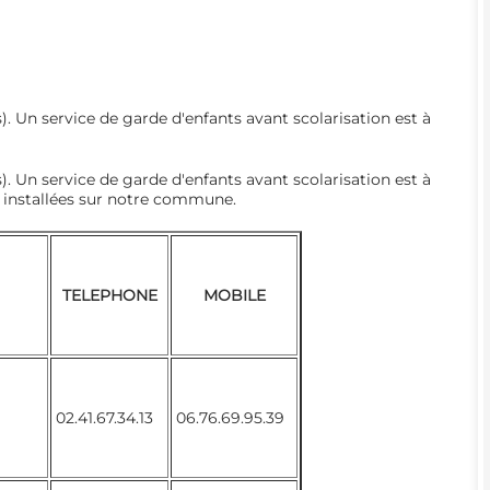
). Un service de garde d'enfants avant scolarisation est à
). Un service de garde d'enfants avant scolarisation est à
es installées sur notre commune.
TELEPHONE
MOBILE
02.41.67.34.13
06.76.69.95.39