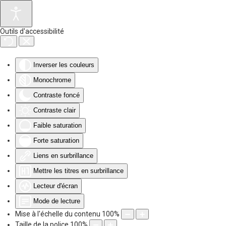
Accéder au contenu principal
Outils d'accessibilité
Inverser les couleurs
Monochrome
Contraste foncé
Contraste clair
Faible saturation
Forte saturation
Liens en surbrillance
Mettre les titres en surbrillance
Lecteur d'écran
Mode de lecture
Mise à l'échelle du contenu
100
%
Taille de la police
100
%