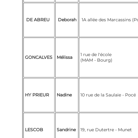
DE ABREU
Deborah
1A allée des Marcassins (P
1 rue de l'école
GONCALVES
Mélissa
(MAM - Bourg)
HY PRIEUR
Nadine
10 rue de la Saulaie - Pocé
LESCOB
Sandrine
19, rue Dutertre - Munet