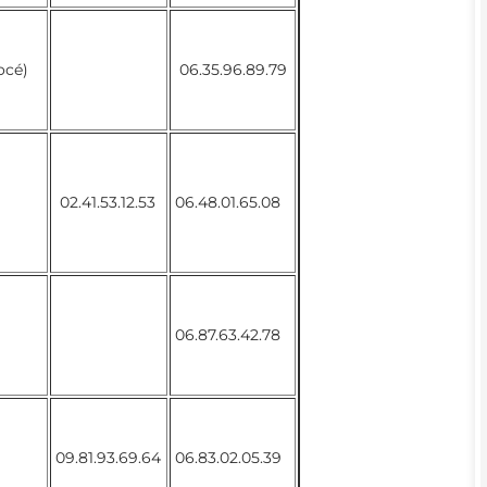
océ)
06.35.96.89.79
02.41.53.12.53
06.48.01.65.08
06.87.63.42.78
09.81.93.69.64
06.83.02.05.39