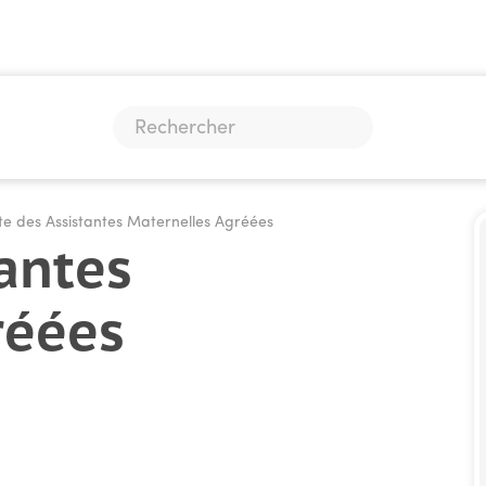
ste des Assistantes Maternelles Agréées
tantes
réées