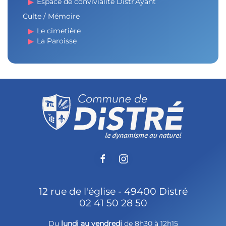
Espace de convivialité Distr'Ayant
Culte / Mémoire
Le cimetière
La Paroisse
12 rue de l'église - 49400 Distré
02 41 50 28 50
Du
lundi au vendredi
de 8h30 à 12h15