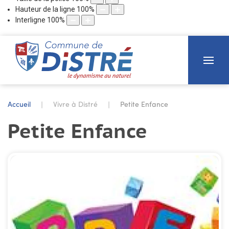
Hauteur de la ligne
100
%
Interligne
100
%
Accueil
Vivre à Distré
Petite Enfance
Petite Enfance