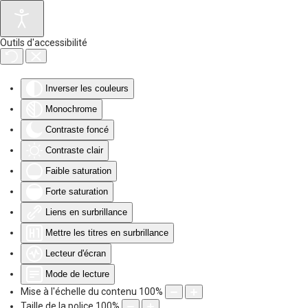
Accéder au contenu principal
Outils d'accessibilité
Inverser les couleurs
Monochrome
Contraste foncé
Contraste clair
Faible saturation
Forte saturation
Liens en surbrillance
Mettre les titres en surbrillance
Lecteur d'écran
Mode de lecture
Mise à l'échelle du contenu
100
%
Taille de la police
100
%