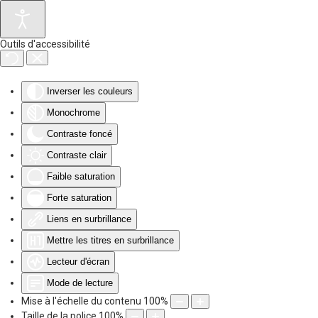
Accéder au contenu principal
Outils d'accessibilité
Inverser les couleurs
Monochrome
Contraste foncé
Contraste clair
Faible saturation
Forte saturation
Liens en surbrillance
Mettre les titres en surbrillance
Lecteur d'écran
Mode de lecture
Mise à l'échelle du contenu
100
%
Taille de la police
100
%