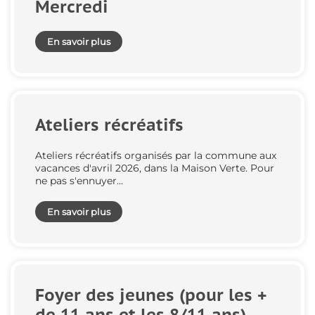
Mercredi
En savoir plus
Ateliers récréatifs
Ateliers récréatifs organisés par la commune aux
vacances d'avril 2026, dans la Maison Verte. Pour
ne pas s'ennuyer…
En savoir plus
Foyer des jeunes (pour les +
de 11 ans et les 8/11 ans)