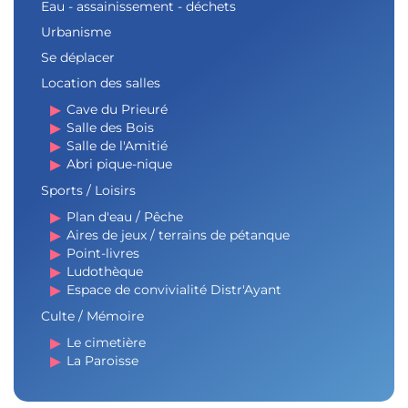
Eau - assainissement - déchets
Urbanisme
Se déplacer
Location des salles
Cave du Prieuré
Salle des Bois
Salle de l'Amitié
Abri pique-nique
Sports / Loisirs
Plan d'eau / Pêche
Aires de jeux / terrains de pétanque
Point-livres
Ludothèque
Espace de convivialité Distr'Ayant
Culte / Mémoire
Le cimetière
La Paroisse