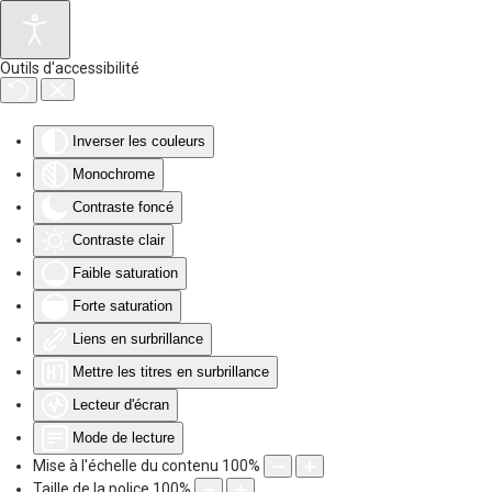
Accéder au contenu principal
Outils d'accessibilité
Inverser les couleurs
Monochrome
Contraste foncé
Contraste clair
Faible saturation
Forte saturation
Liens en surbrillance
Mettre les titres en surbrillance
Lecteur d'écran
Mode de lecture
Mise à l'échelle du contenu
100
%
Taille de la police
100
%