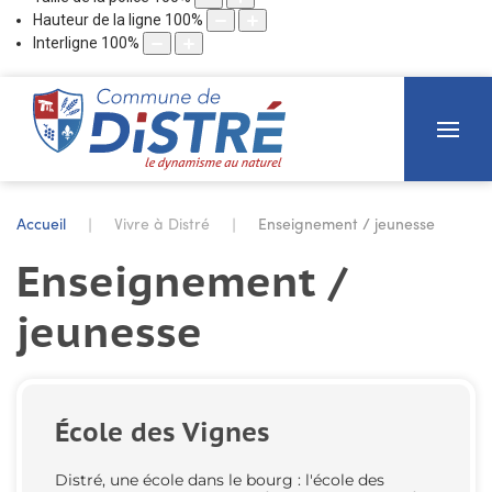
Hauteur de la ligne
100
%
Interligne
100
%
Accueil
Vivre à Distré
Enseignement / jeunesse
Enseignement /
jeunesse
École des Vignes
Distré, une école dans le bourg : l'école des