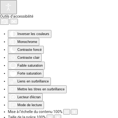
Accéder au contenu principal
Outils d'accessibilité
Inverser les couleurs
Monochrome
Contraste foncé
Contraste clair
Faible saturation
Forte saturation
Liens en surbrillance
Mettre les titres en surbrillance
Lecteur d'écran
Mode de lecture
Mise à l'échelle du contenu
100
%
Taille de la police
100
%