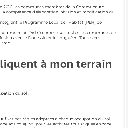
1. En 2016, les communes membres de la Communauté
 la compétence d’élaboration, révision et modification du
ntégrant le Programme Local de l’Habitat (PLH) de
r la commune de Distré comme sur toutes les communes de
 fusion avec le Douessin et le Longuéen. Toutes ces
isme.
liquent à mon terrain
upation du sol :
ur fixer des règles adaptées à chaque occupation du sol.
ne agricole), Nt (pour les activités touristiques en zone