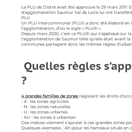
Le PLU de Distré avait été approuvé le 29 mars 201
d’agglomération Saumur Val de Loire lui ont transféré
PLU.
Un PLU intercommunal (PLUi) a donc été élaboré en i
l’agglomération, d’où le sigle « PLUih ».
Depuis mars 2020, c’est ce PLUih qui s’applique su
l’agglomération de Saumur telle qu’elle était avant la
communes partagent donc les mêmes règles d’urban
Quelles règles s’app
?
4 grandes familles de zones
régissent les droits d’occ
- A : les zones agricoles
- N : les zones naturelles
- U : les zones urbaines
- AU : les zones à urbaniser
Des indices viennent s’ajouter à ces grandes zones po
Quelques exemples : Ah (pour les hameaux situés en zo