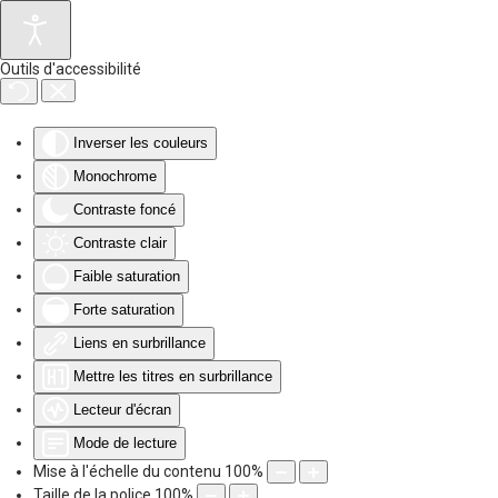
Accéder au contenu principal
Outils d'accessibilité
Inverser les couleurs
Monochrome
Contraste foncé
Contraste clair
Faible saturation
Forte saturation
Liens en surbrillance
Mettre les titres en surbrillance
Lecteur d'écran
Mode de lecture
Mise à l'échelle du contenu
100
%
Taille de la police
100
%