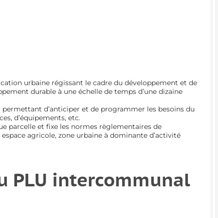
ication urbaine régissant le cadre du développement et de
ppement durable à une échelle de temps d’une dizaine
ent permettant d’anticiper et de programmer les besoins du
ces, d’équipements, etc.
que parcelle et fixe les normes règlementaires de
l, espace agricole, zone urbaine à dominante d’activité
u PLU intercommunal