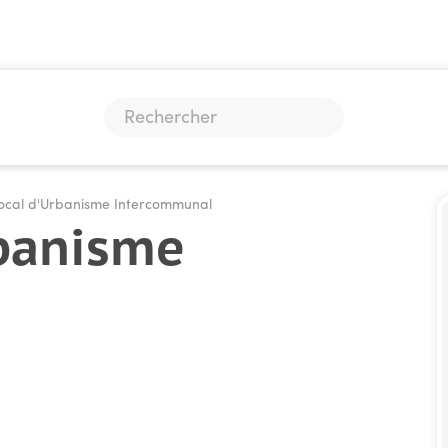
Local d'Urbanisme Intercommunal
rbanisme