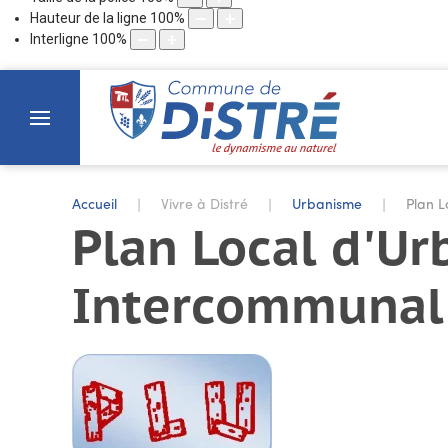
Hauteur de la ligne
100
%
Interligne
100
%
Accueil
Vivre à Distré
Urbanisme
Plan 
Plan Local d'U
Intercommunal