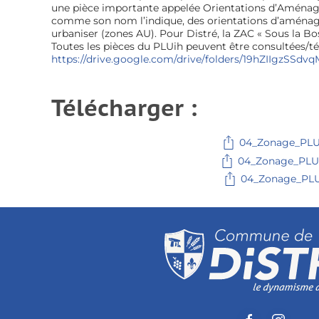
une pièce importante appelée Orientations d’Aména
comme son nom l’indique, des orientations d’aménage
urbaniser (zones AU). Pour Distré, la ZAC « Sous la Bo
Toutes les pièces du PLUih peuvent être consultées/tél
https://drive.google.com/drive/folders/19hZIIgzS
Télécharger :
04_Zonage_PLUi
04_Zonage_PLUi
04_Zonage_PLU