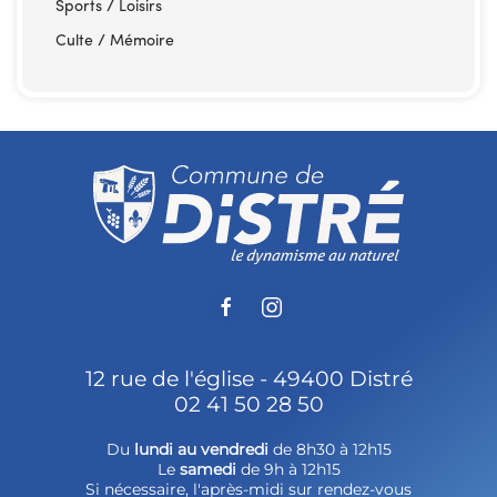
Sports / Loisirs
Culte / Mémoire
12 rue de l'église - 49400 Distré
02 41 50 28 50
Du
lundi au vendredi
de 8h30 à 12h15
Le
samedi
de 9h à 12h15
Si nécessaire, l'après-midi sur rendez-vous