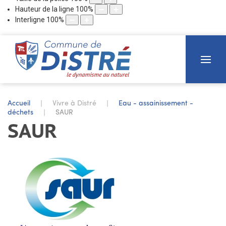
Hauteur de la ligne
100
%
Interligne
100
%
Accueil
Vivre à Distré
Eau - assainissement -
déchets
SAUR
SAUR