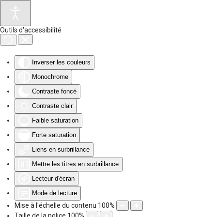
Accéder au contenu principal
Outils d'accessibilité
Inverser les couleurs
Monochrome
Contraste foncé
Contraste clair
Faible saturation
Forte saturation
Liens en surbrillance
Mettre les titres en surbrillance
Lecteur d'écran
Mode de lecture
Mise à l'échelle du contenu
100
%
Taille de la police
100
%