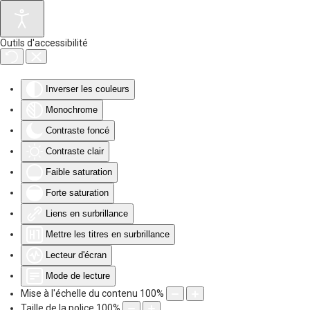
Accéder au contenu principal
Outils d'accessibilité
Inverser les couleurs
Monochrome
Contraste foncé
Contraste clair
Faible saturation
Forte saturation
Liens en surbrillance
Mettre les titres en surbrillance
Lecteur d'écran
Mode de lecture
Mise à l'échelle du contenu
100
%
Taille de la police
100
%