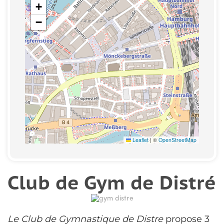
+
−
Leaflet
|
©
OpenStreetMap
Club de Gym de Distré
Le Club de Gymnastique de Distre
propose 3