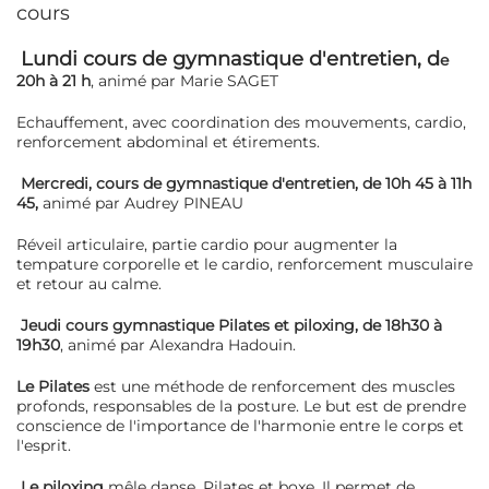
cours
Lundi cours de gymnastique d'entretien, d
e
20h à 21 h
, animé par Marie SAGET
Echauffement, avec coordination des mouvements, cardio,
renforcement abdominal et étirements.
Mercredi, cours de gymnastique d'entretien, de 10h 45 à 11h
45,
animé par Audrey PINEAU
Réveil articulaire, partie cardio pour augmenter la
tempature corporelle et le cardio, renforcement musculaire
et retour au calme.
Jeudi cours gymnastique Pilates et piloxing, de 18h30 à
19h30
, animé par Alexandra Hadouin.
Le Pilates
est une méthode de renforcement des muscles
profonds, responsables de la posture. Le but est de prendre
conscience de l'importance de l'harmonie entre le corps et
l'esprit.
Le piloxing
mêle danse, Pilates et boxe, Il permet de