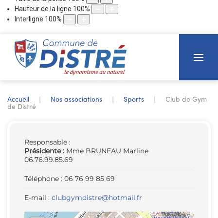
Hauteur de la ligne
100
%
Interligne
100
%
Accueil
Nos associations
Sports
Club de Gym
de Distré
Responsable :
Présidente :
Mme BRUNEAU Marline
06.76.99.85.69
Téléphone : 06 76 99 85 69
E-mail :
clubgymdistre@hotmail.fr