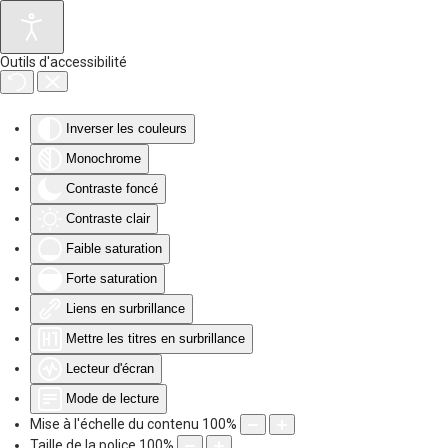
Accéder au contenu principal
Outils d'accessibilité
Inverser les couleurs
Monochrome
Contraste foncé
Contraste clair
Faible saturation
Forte saturation
Liens en surbrillance
Mettre les titres en surbrillance
Lecteur d'écran
Mode de lecture
Mise à l'échelle du contenu
100
%
Taille de la police
100
%