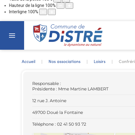
Hauteur de la ligne
100
%
Interligne
100
%
Accueil
Nos associations
Loisirs
Confréri
Responsable :
Présidente : Mme Martine LAMBERT
12 rue J. Antoine
49700 Doué la Fontaine
Téléphone : 02 41 50 93 72