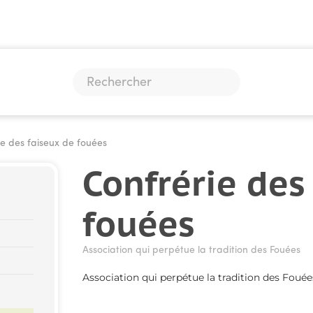
e des faiseux de fouées
Confrérie des
fouées
Association qui perpétue la tradition des Fouées
Association qui perpétue la tradition des Fouée