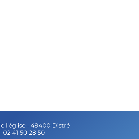
de l'église - 49400 Distré
02 41 50 28 50