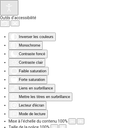
Accéder au contenu principal
Outils d'accessibilité
Inverser les couleurs
Monochrome
Contraste foncé
Contraste clair
Faible saturation
Forte saturation
Liens en surbrillance
Mettre les titres en surbrillance
Lecteur d'écran
Mode de lecture
Mise à l'échelle du contenu
100
%
Taille de la police
100
%