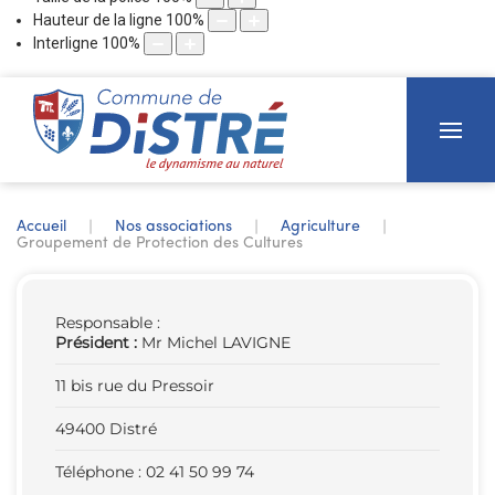
Hauteur de la ligne
100
%
Interligne
100
%
Accueil
Nos associations
Agriculture
Groupement de Protection des Cultures
Responsable :
Président :
Mr Michel LAVIGNE
11 bis rue du Pressoir
49400 Distré
Téléphone : 02 41 50 99 74