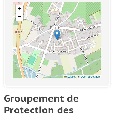
+
−
Leaflet
|
©
OpenStreetMap
Groupement de
Protection des