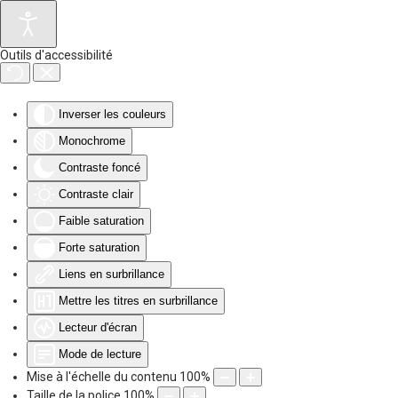
Accéder au contenu principal
Outils d'accessibilité
Inverser les couleurs
Monochrome
Contraste foncé
Contraste clair
Faible saturation
Forte saturation
Liens en surbrillance
Mettre les titres en surbrillance
Lecteur d'écran
Mode de lecture
Mise à l'échelle du contenu
100
%
Taille de la police
100
%