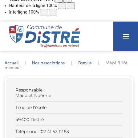
Hauteur de la ligne
100
%
Interligne
100
%
Accueil
Nos associations
Famille
MAM "L'ilôt
mômes"
Responsable :
Maud et Noémie
1 rue de l'école
49400 Distré
Téléphone : 02 41 53 12 53