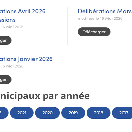
ations Avril 2026
Délibérations Mars
modifiée le 16 Mai 2026
sions
e 16 Mai 2026
Télécharger
rger
ations Janvier 2026
e 16 Mai 2026
rger
unicipaux par année
2
2021
2020
2019
2018
2017