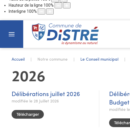
Hauteur de la ligne
100
%
Interligne
100
%
Accueil
Notre commune
Le Conseil municipal
2026
Délibérations juillet 2026
Délibér
modifiée le 28 Juillet 2026
Budget
modifiée l
Télécharger
Télécha