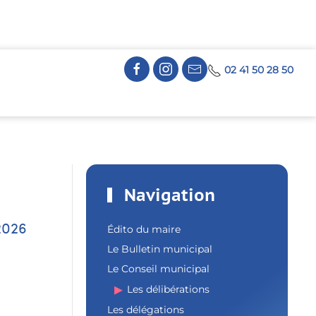
02 41 50 28 50
Navigation
2026
Édito du maire
Le Bulletin municipal
Le Conseil municipal
Les délibérations
Les délégations