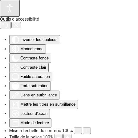
Accéder au contenu principal
Outils d'accessibilité
Inverser les couleurs
Monochrome
Contraste foncé
Contraste clair
Faible saturation
Forte saturation
Liens en surbrillance
Mettre les titres en surbrillance
Lecteur d'écran
Mode de lecture
Mise à l'échelle du contenu
100
%
Taille de la police
100
%