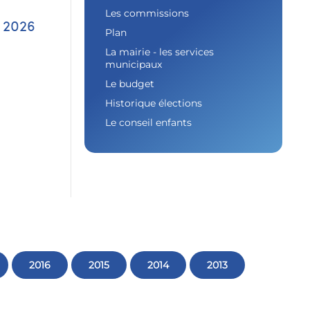
Les commissions
 2026
Plan
La mairie - les services
municipaux
Le budget
Historique élections
Le conseil enfants
2016
2015
2014
2013