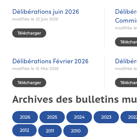
Délibérations juin 2026
Délibér
modifiée le 22 Juin 2026
Commis
modifiée l
Télécharger
Télécha
Délibérations Février 2026
Délibér
modifiée le 16 Mai 2026
modifiée l
Télécharger
Télécha
Archives des bulletins m
2026
2025
2024
2023
202
2012
2011
2010