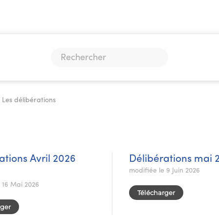
Les délibérations
ations Avril 2026
Délibérations mai 
modifiée le 9 Juin 2026
e 16 Mai 2026
Télécharger
rger