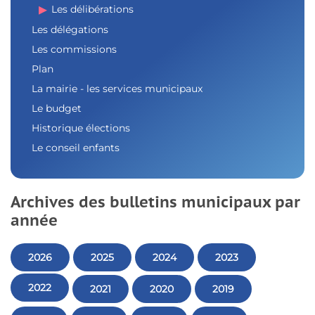
Les délibérations
Les délégations
Les commissions
Plan
La mairie - les services municipaux
Le budget
Historique élections
Le conseil enfants
Archives des bulletins municipaux par
année
2026
2025
2024
2023
2022
2021
2020
2019