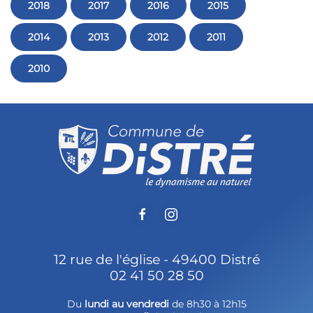
2018
2017
2016
2015
2014
2013
2012
2011
2010
12 rue de l'église - 49400 Distré
02 41 50 28 50
Du
lundi au vendredi
de 8h30 à 12h15