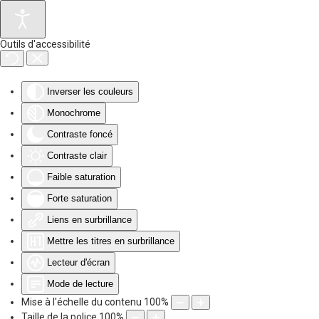
Accéder au contenu principal
Outils d'accessibilité
Inverser les couleurs
Monochrome
Contraste foncé
Contraste clair
Faible saturation
Forte saturation
Liens en surbrillance
Mettre les titres en surbrillance
Lecteur d'écran
Mode de lecture
Mise à l'échelle du contenu
100
%
Taille de la police
100
%