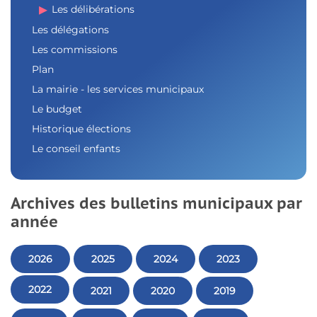
Les délibérations
Les délégations
Les commissions
Plan
La mairie - les services municipaux
Le budget
Historique élections
Le conseil enfants
Archives des bulletins municipaux par
année
2026
2025
2024
2023
2022
2021
2020
2019