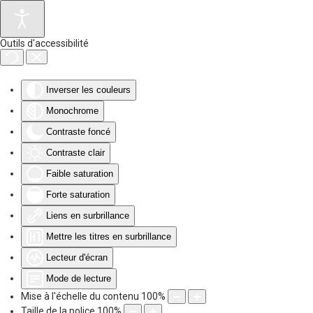
Accéder au contenu principal
Outils d'accessibilité
Inverser les couleurs
Monochrome
Contraste foncé
Contraste clair
Faible saturation
Forte saturation
Liens en surbrillance
Mettre les titres en surbrillance
Lecteur d'écran
Mode de lecture
Mise à l'échelle du contenu
100
%
Taille de la police
100
%