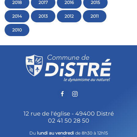
2018
2017
2016
2015
2014
2013
2012
2011
2010
12 rue de l'église - 49400 Distré
02 41 50 28 50
Du
lundi au vendredi
de 8h30 à 12h15