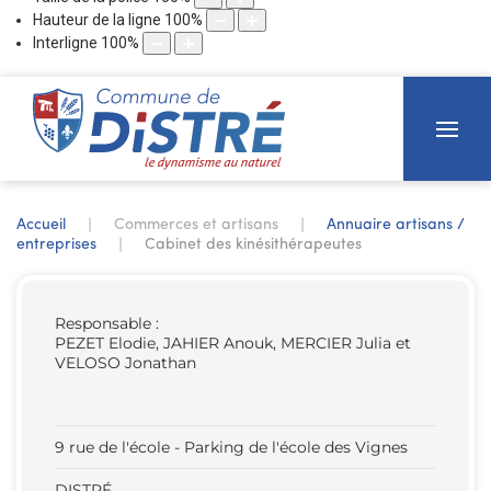
Hauteur de la ligne
100
%
Interligne
100
%
Accueil
Commerces et artisans
Annuaire artisans /
entreprises
Cabinet des kinésithérapeutes
Responsable :
PEZET Elodie, JAHIER Anouk, MERCIER Julia et
VELOSO Jonathan
9 rue de l'école - Parking de l'école des Vignes
DISTRÉ