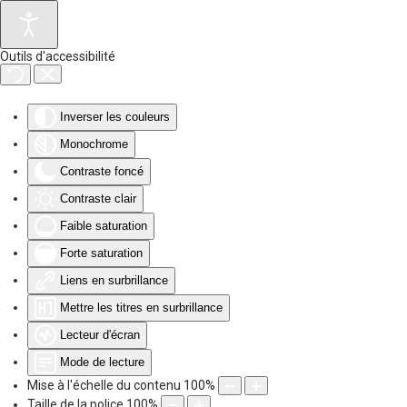
Accéder au contenu principal
Outils d'accessibilité
Inverser les couleurs
Monochrome
Contraste foncé
Contraste clair
Faible saturation
Forte saturation
Liens en surbrillance
Mettre les titres en surbrillance
Lecteur d'écran
Mode de lecture
Mise à l'échelle du contenu
100
%
Taille de la police
100
%