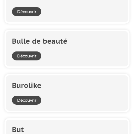
Découvrir
Bulle de beauté
Découvrir
Burolike
Découvrir
But