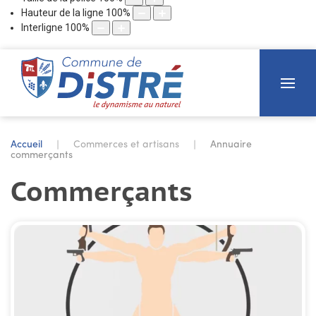
Hauteur de la ligne
100
%
Interligne
100
%
Accueil
Commerces et artisans
Annuaire
commerçants
Commerçants