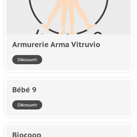
Armurerie Arma Vitruvio
Découvrir
Bébé 9
Découvrir
Biocoop