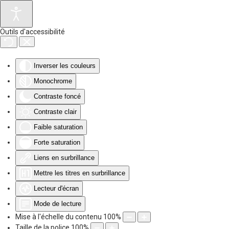
Accéder au contenu principal
Outils d'accessibilité
Inverser les couleurs
Monochrome
Contraste foncé
Contraste clair
Faible saturation
Forte saturation
Liens en surbrillance
Mettre les titres en surbrillance
Lecteur d'écran
Mode de lecture
Mise à l'échelle du contenu
100
%
Taille de la police
100
%