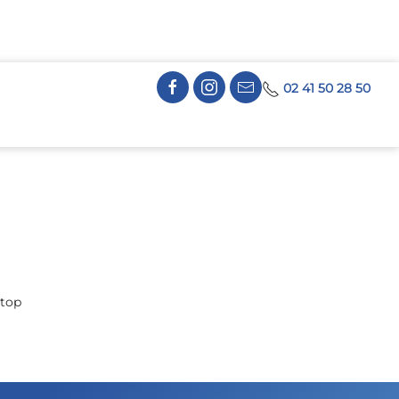
02 41 50 28 50
stop