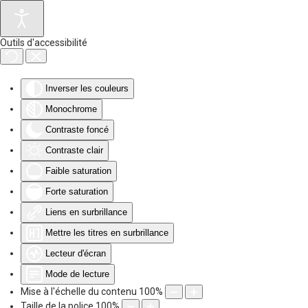
Accéder au contenu principal
Outils d'accessibilité
Inverser les couleurs
Monochrome
Contraste foncé
Contraste clair
Faible saturation
Forte saturation
Liens en surbrillance
Mettre les titres en surbrillance
Lecteur d'écran
Mode de lecture
Mise à l'échelle du contenu
100
%
Taille de la police
100
%