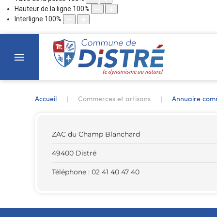
Hauteur de la ligne
100
%
Interligne
100
%
Accueil
Commerces et artisans
Annuaire com
ZAC du Champ Blanchard
49400 Distré
Téléphone : 02 41 40 47 40